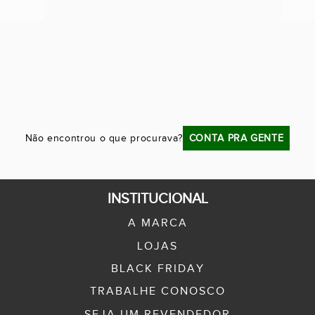
Previous
Next
Não encontrou o que procurava?
CONTA PRA GENTE
INSTITUCIONAL
A MARCA
LOJAS
BLACK FRIDAY
TRABALHE CONOSCO
SEJA UM REVENDEDOR