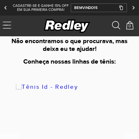
CADASTRE-SE E GANHE 15% OFF
BEMVINDO15
EM SUA PRIMEIRA COMPRA!
0
Não encontramos o que procurava, mas
deixa eu te ajudar!
Conheça nossas linhas de tênis: