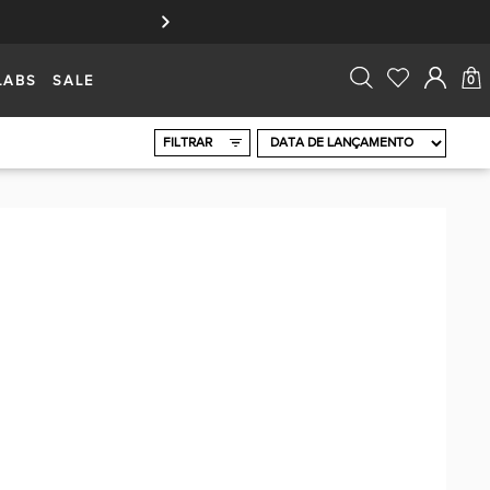
LABS
SALE
0
FILTRAR