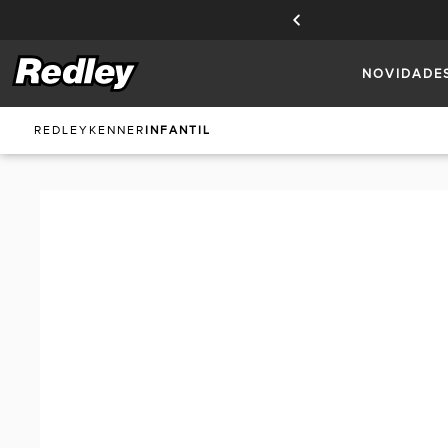
TE A MODALIDADE DO FRETE.
NOVIDADE
REDLEY
KENNER
INFANTIL