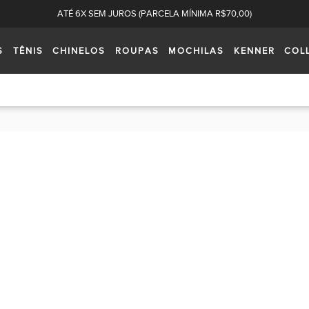
ATÉ 6X SEM JUROS (PARCELA MÍNIMA R$70,00)
S
TÊNIS
CHINELOS
ROUPAS
MOCHILAS
KENNER
COL