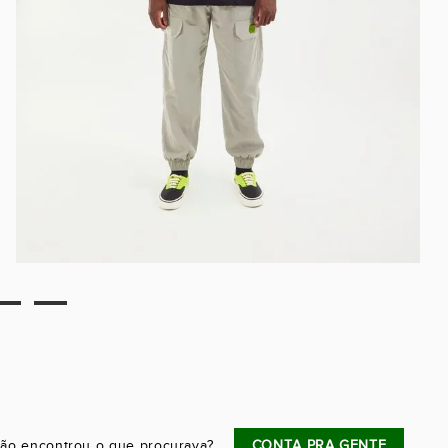
ão encontrou o que procurava?
CONTA PRA GENTE