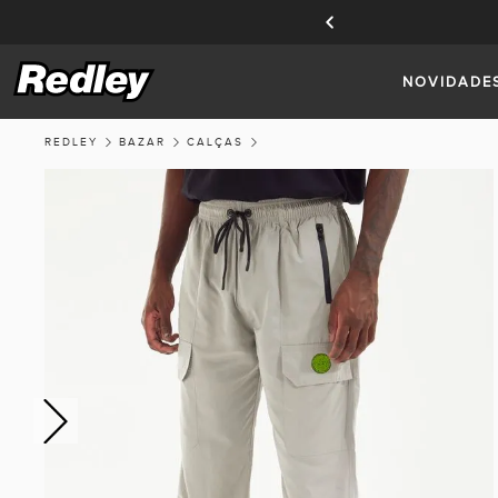
TE A MODALIDADE DO FRETE.
NOVIDADE
REDLEY
BAZAR
CALÇAS
Previous