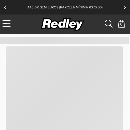
ATÉ 6X SEM JUROS (PARCELA MÍNIMA R$70,00)
0
redley
Kenner
Masculino
K-PRO