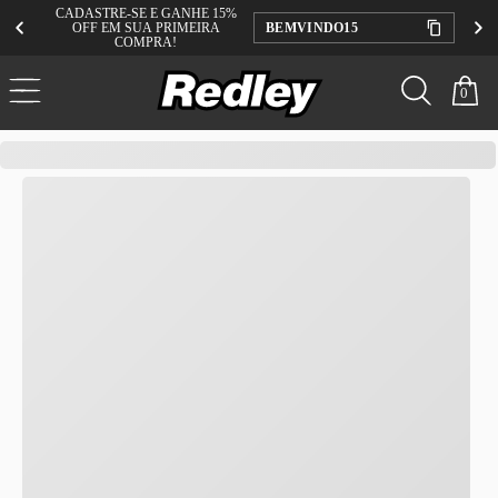
CADASTRE-SE E GANHE 15%
OFF EM SUA PRIMEIRA
BEMVINDO15
COMPRA!
0
redley
Kenner
Masculino
K-PRO