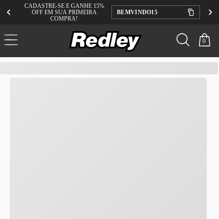
CADASTRE-SE E GANHE 15%
OFF EM SUA PRIMEIRA
BEMVINDO15
COMPRA!
0
redley
Kenner
Masculino
Kivah