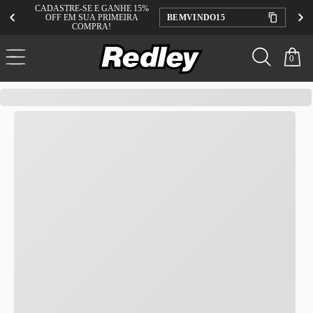
CADASTRE-SE E GANHE 15%
OFF EM SUA PRIMEIRA
BEMVINDO15
COMPRA!
0
redley
Kenner
Infantil