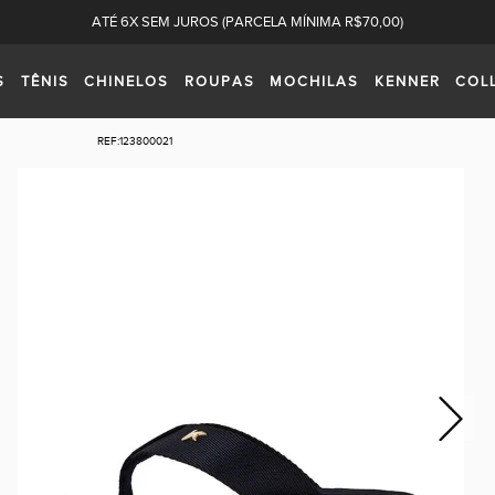
ATÉ 6X SEM JUROS (PARCELA MÍNIMA R$70,00)
S
TÊNIS
CHINELOS
ROUPAS
MOCHILAS
KENNER
COL
REF:
123800021
Next