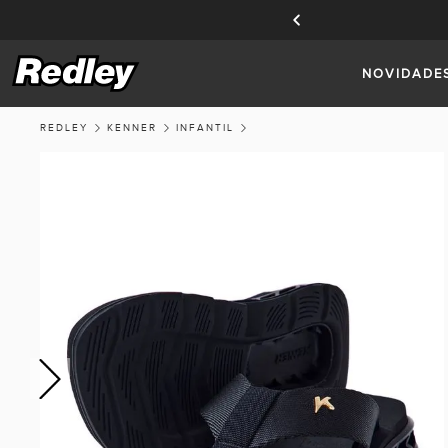
TE A MODALIDADE DO FRETE.
NOVIDADE
REDLEY
KENNER
INFANTIL
Previous