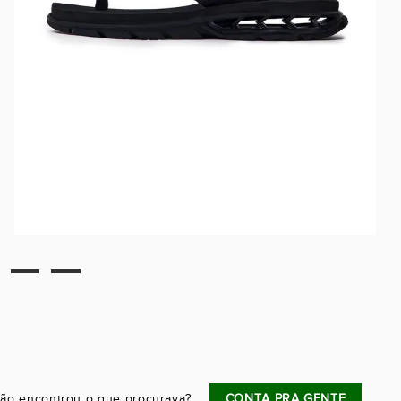
ão encontrou o que procurava?
CONTA PRA GENTE