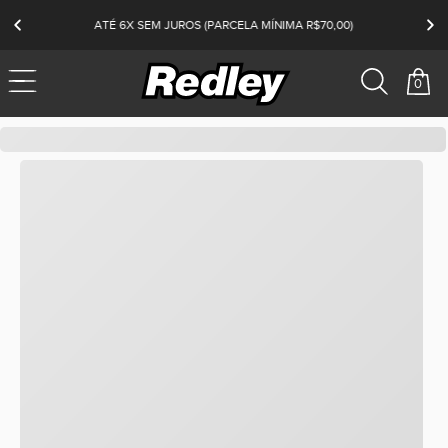
ATÉ 6X SEM JUROS (PARCELA MÍNIMA R$70,00)
0
redley
Tênis
Originals