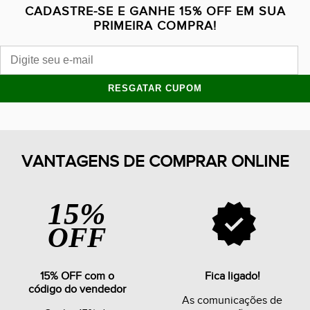
CADASTRE-SE E GANHE 15% OFF EM SUA
PRIMEIRA COMPRA!
RESGATAR CUPOM
VANTAGENS DE COMPRAR ONLINE
15%
OFF
15% OFF com o
Fica ligado!
código do vendedor
As comunicações de