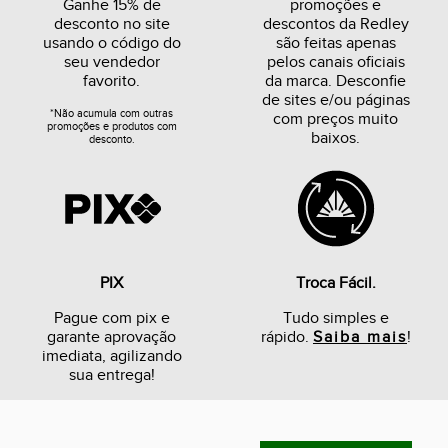
Ganhe 15% de
promoções e
desconto no site
descontos da Redley
usando o código do
são feitas apenas
seu vendedor
pelos canais oficiais
favorito.
da marca. Desconfie
de sites e/ou páginas
*Não acumula com outras
com preços muito
promoções e produtos com
baixos.
desconto.
PIX
Troca Fácil.
Pague com pix e
Tudo simples e
garante aprovação
rápido.
Saiba mais
!
imediata, agilizando
sua entrega!