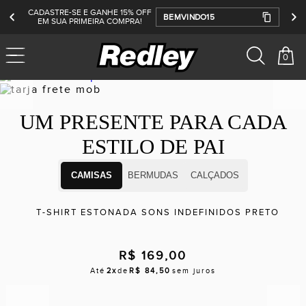
CADASTRE-SE E GANHE 15% OFF
BEMVINDO15
EM SUA PRIMEIRA COMPRA!
0
Previous
Next
UM PRESENTE PARA CADA
ESTILO DE PAI
CAMISAS
BERMUDAS
CALÇADOS
T-SHIRT ESTONADA SONS INDEFINIDOS PRETO
R$ 169,00
Até
2x
de
R$ 84,50
sem juros
Previous
Next