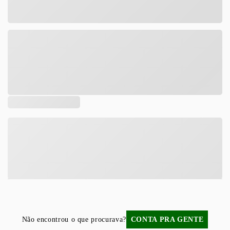
Tamanho
DESCRIÇÃO
COMPOSIÇÃO
Não encontrou o que procurava?
CONTA PRA GENTE